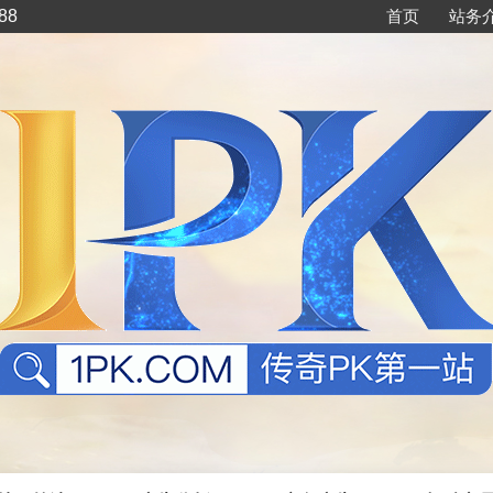
88
首页
站务