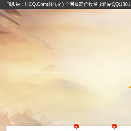
同步站：HCQ.Com(好传奇) 全网最高价收量收租站QQ:1881