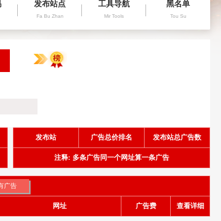
易
发布站点
工具导航
黑名单
Fa Bu Zhan
Mir Tools
Tou Su
发布站
广告总价排名
发布站总广告数
注释: 多条广告同一个网址算一条广告
网址
广告费
查看详细