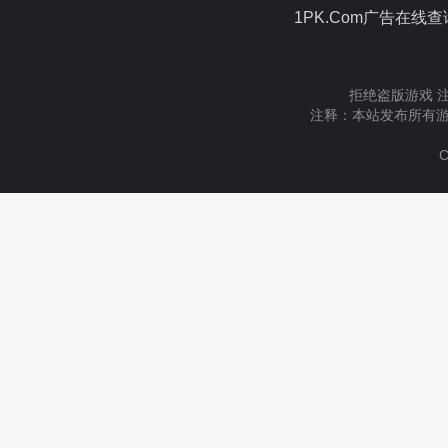
1PK.Com广告在线
拒绝盗版游戏 
注释：本站发布所有游
C