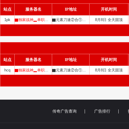
站点
服务器名
IP地址
开机时间
1pk
▇独家战神▂单职业▇
▇元素刀速②合①▇▅
8月8日 全天固顶
站点
服务器名
IP地址
开机时间
hcq
▇独家战神▂单职业▇
▇元素刀速②合①▇▅
8月8日 全天固顶
传奇广告查询
广告排行