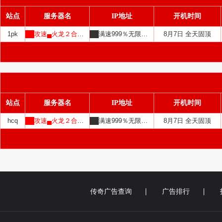
站点
服务器名
IP地址
开机时间
1pk
██攻速▄火龙２合１██
██满速999％无限合██
8月7日 全天固顶
站点
服务器名
IP地址
开机时间
hcq
██攻速▄火龙２合１██
██满速999％无限合██
8月7日 全天固顶
传奇广告查询
广告排行