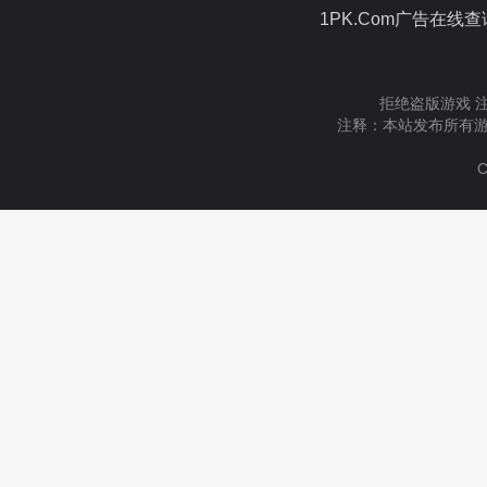
1PK.Com广告在线
拒绝盗版游戏 
注释：本站发布所有游
C