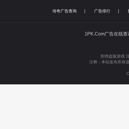
传奇广告查询
广告排行
1PK.Com广告在线
拒绝盗版游戏 
注释：本站发布所有游
C