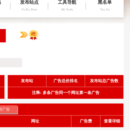
易
发布站点
工具导航
黑名单
Fa Bu Zhan
Mir Tools
Tou Su
发布站
广告总价排名
发布站总广告数
注释: 多条广告同一个网址算一条广告
网址
广告费
查看详细