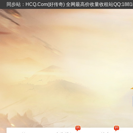
同步站：HCQ.Com(好传奇) 全网最高价收量收租站QQ:1881