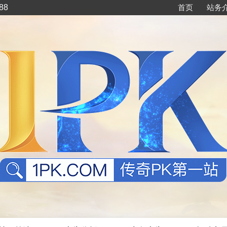
88
首页
站务