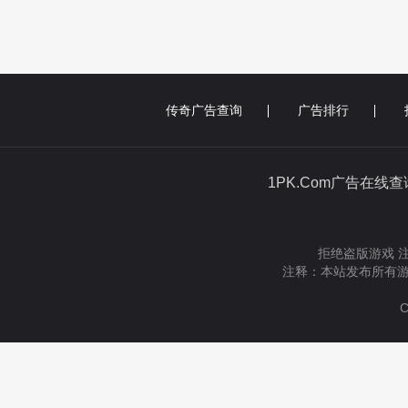
传奇广告查询
广告排行
1PK.Com广告在线
拒绝盗版游戏 
注释：本站发布所有游
C