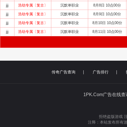
jjj
浩劫专属〔复古〕
沉默单职业
8月8日 10点00分
jjj
浩劫专属〔复古〕
沉默单职业
8月9日 10点00分
jjj
浩劫专属〔复古〕
沉默单职业
8月10日 10点00分
jjj
浩劫专属〔复古〕
沉默单职业
8月11日 10点00分
传奇广告查询
广告排行
1PK.Com广告在线
拒绝盗版游戏 
注释：本站发布所有游