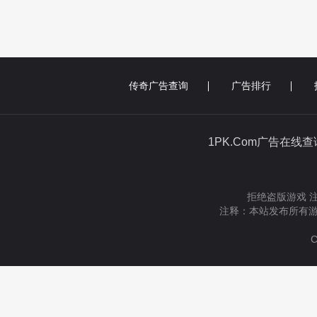
传奇广告查询
广告排行
1PK.Com广告在线
拒绝盗版游戏 
注释：本站发布所有游
C