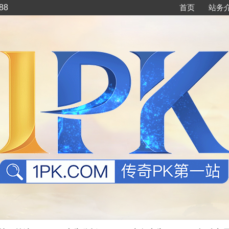
88
首页
站务