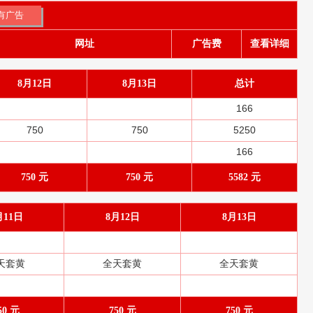
网址
广告费
查看详细
8月12日
8月13日
总计
166
750
750
5250
166
750 元
750 元
5582 元
月11日
8月12日
8月13日
天套黄
全天套黄
全天套黄
50 元
750 元
750 元