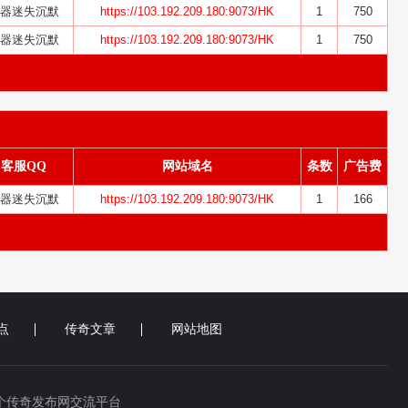
器迷失沉默
https://103.192.209.180:9073/HK
1
750
器迷失沉默
https://103.192.209.180:9073/HK
1
750
客服QQ
网站域名
条数
广告费
器迷失沉默
https://103.192.209.180:9073/HK
1
166
点
传奇文章
网站地图
个传奇发布网交流平台