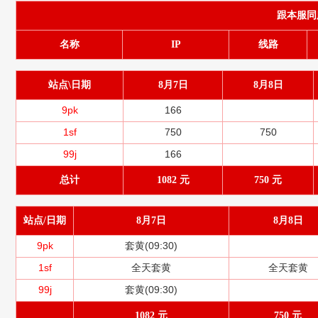
跟本服同服务
名称
IP
线路
站点\日期
8月7日
8月8日
9pk
166
1sf
750
750
99j
166
总计
1082 元
750 元
站点/日期
8月7日
8月8日
9pk
套黄(09:30)
1sf
全天套黄
全天套黄
99j
套黄(09:30)
1082 元
750 元