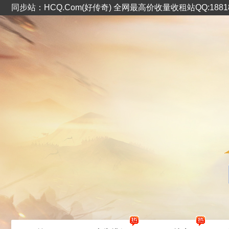
同步站：HCQ.Com(好传奇) 全网最高价收量收租站QQ:1881