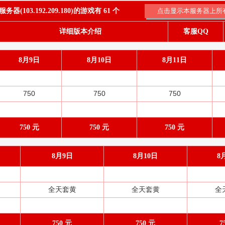
器(103.192.209.180)的游戏有 61 个
详细版本介绍
客服QQ
8月9日
8月10日
8月11日
750
750
750
750 元
750 元
750 元
8月9日
8月10日
8
全天套黄
全天套黄
全
750 元
750 元
7