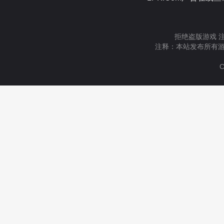
拒绝盗版游戏 
注释：本站发布所有游
C