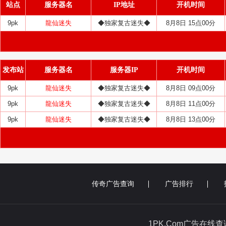
站点
服务器名
IP地址
开机时间
9pk
龍仙迷失
◆独家复古迷失◆
8月8日 15点00分
发布站
服务器名
服务器IP
开机时间
9pk
龍仙迷失
◆独家复古迷失◆
8月8日 09点00分
9pk
龍仙迷失
◆独家复古迷失◆
8月8日 11点00分
9pk
龍仙迷失
◆独家复古迷失◆
8月8日 13点00分
传奇广告查询
广告排行
1PK.Com广告在线