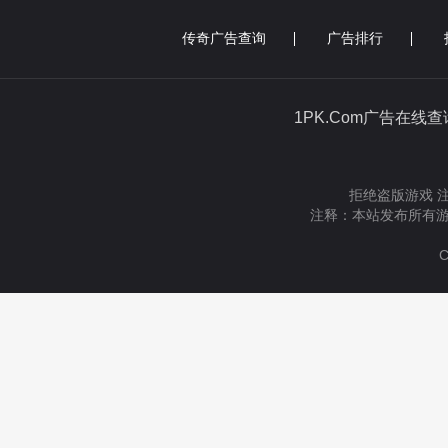
传奇广告查询
广告排行
1PK.Com广告在线
拒绝盗版游戏 
注释：本站发布所有游
C