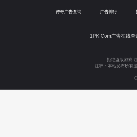
传奇广告查询
广告排行
1PK.Com广告在线
拒绝盗版游戏 
注释：本站发布所有游
C