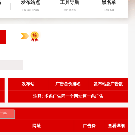
易
发布站点
工具导航
黑名单
Fa Bu Zhan
Mir Tools
Tou Su
发布站
广告总价排名
发布站总广告数
注释: 多条广告同一个网址算一条广告
网址
广告费
查看详细