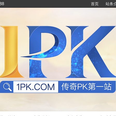
88
首页
站务