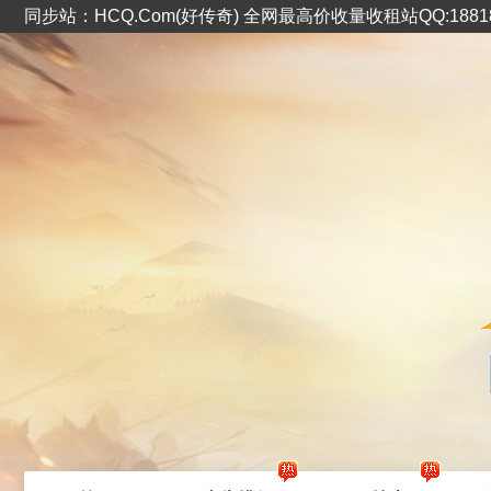
同步站：HCQ.Com(好传奇) 全网最高价收量收租站QQ:1881