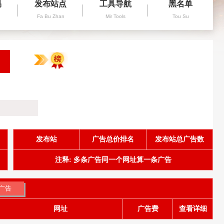
易
发布站点
工具导航
黑名单
Fa Bu Zhan
Mir Tools
Tou Su
发布站
广告总价排名
发布站总广告数
注释: 多条广告同一个网址算一条广告
网址
广告费
查看详细