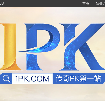
88
首页
站务