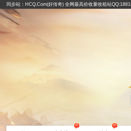
同步站：HCQ.Com(好传奇) 全网最高价收量收租站QQ:1881