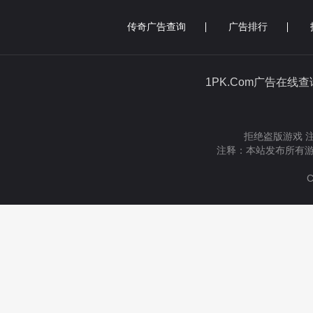
传奇广告查询
广告排行
1PK.Com广告在线
拒绝盗版游戏 
注释：本站发布所有游
C