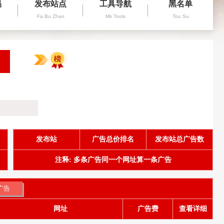
易
发布站点
工具导航
黑名单
Fa Bu Zhan
Mir Tools
Tou Su
发布站
广告总价排名
发布站总广告数
注释: 多条广告同一个网址算一条广告
网址
广告费
查看详细