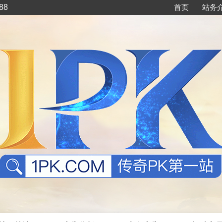
88
首页
站务