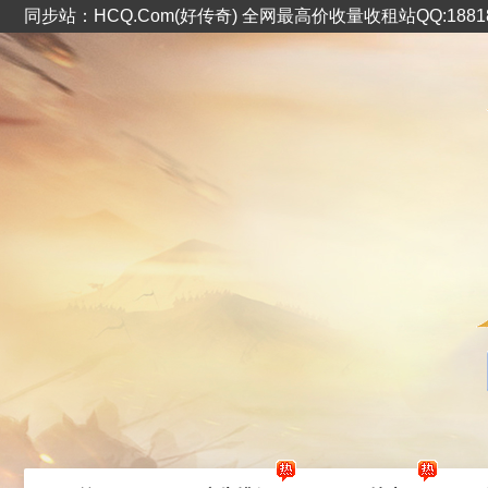
同步站：HCQ.Com(好传奇) 全网最高价收量收租站QQ:1881