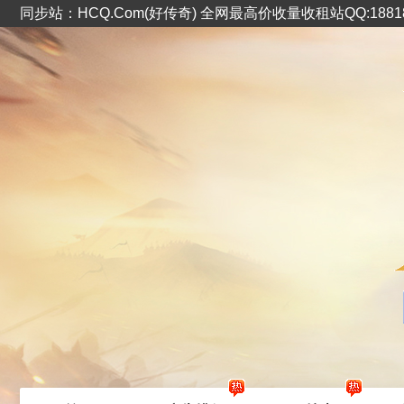
同步站：HCQ.Com(好传奇) 全网最高价收量收租站QQ:1881