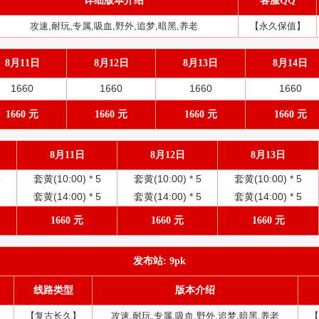
详细版本介绍
客服QQ
攻速,耐玩,专属,吸血,野外,追梦,暗黑,养老
【永久保值】
8月11日
8月12日
8月13日
8月14日
1660
1660
1660
1660
1660 元
1660 元
1660 元
1660 元
8月11日
8月12日
8月13日
5
套黄(10:00) *
5
套黄(10:00) *
5
套黄(10:00) *
5
5
套黄(14:00) *
5
套黄(14:00) *
5
套黄(14:00) *
5
1660 元
1660 元
1660 元
发布站: 9pk
线路类型
版本介绍
分
【复古长久】
攻速,耐玩,专属,吸血,野外,追梦,暗黑,养老
【