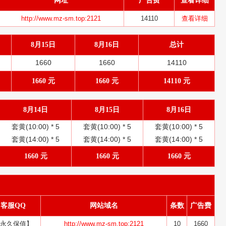
网址
广告费
查看详细
http://www.mz-sm.top:2121
14110
查看详细
8月15日
8月16日
总计
1660
1660
14110
1660 元
1660 元
14110 元
8月14日
8月15日
8月16日
套黄(10:00) *
5
套黄(10:00) *
5
套黄(10:00) *
5
套黄(14:00) *
5
套黄(14:00) *
5
套黄(14:00) *
5
1660 元
1660 元
1660 元
客服QQ
网站域名
条数
广告费
永久保值】
http://www.mz-sm.top:2121
10
1660