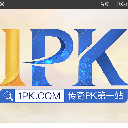
88
首页
站务