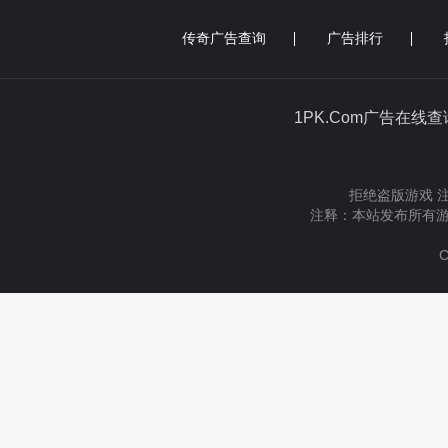
传奇广告查询
广告排行
1PK.Com广告在线
拒绝盗版游戏 
注释：本站发布所有游
C