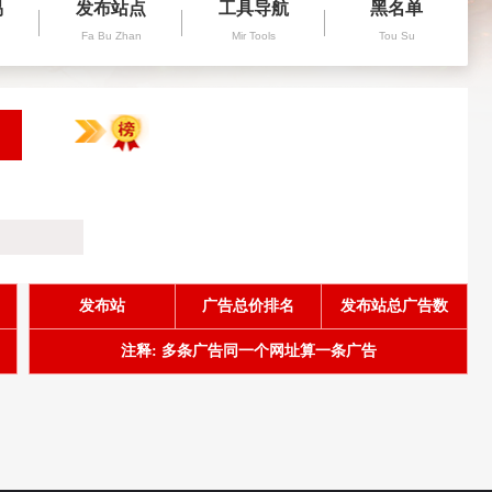
易
发布站点
工具导航
黑名单
Fa Bu Zhan
Mir Tools
Tou Su
发布站
广告总价排名
发布站总广告数
注释: 多条广告同一个网址算一条广告