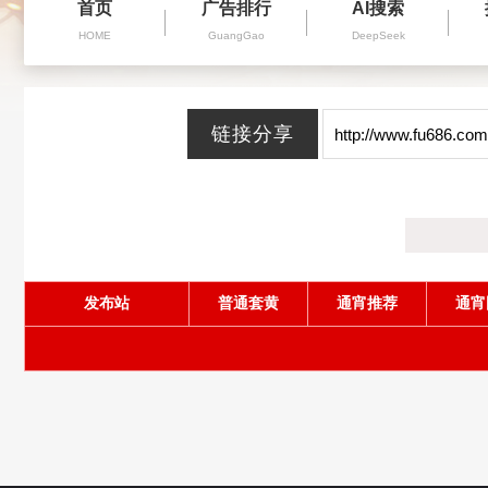
首页
广告排行
AI搜索
HOME
GuangGao
DeepSeek
发布站
普通套黄
通宵推荐
通宵