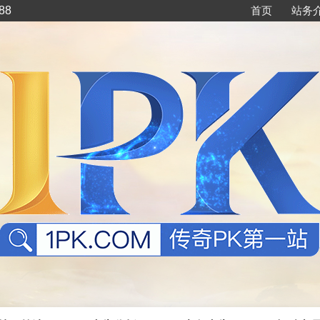
88
首页
站务