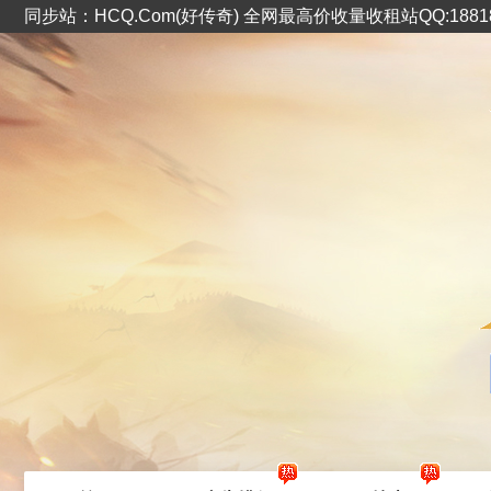
同步站：HCQ.Com(好传奇) 全网最高价收量收租站QQ:1881