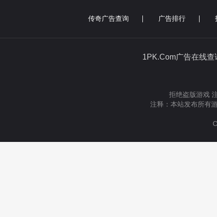
传奇广告查询
广告排行
1PK.Com广告在线
拒绝盗版游戏 
注释：本站发布所有游
C