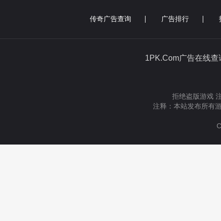
传奇广告查询
广告排行
1PK.Com广告在线
拒绝盗版游戏 
注释：本站发布所有游
C