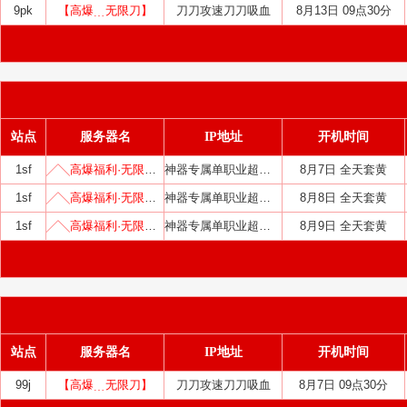
9pk
【高爆﹍无限刀】
刀刀攻速刀刀吸血
8月13日 09点30分
站点
服务器名
IP地址
开机时间
1sf
╱╲高爆福利·无限刀╱╲
神器专属单职业超变中变迷失
8月7日 全天套黄
1sf
╱╲高爆福利·无限刀╱╲
神器专属单职业超变中变迷失
8月8日 全天套黄
1sf
╱╲高爆福利·无限刀╱╲
神器专属单职业超变中变迷失
8月9日 全天套黄
站点
服务器名
IP地址
开机时间
99j
【高爆﹍无限刀】
刀刀攻速刀刀吸血
8月7日 09点30分