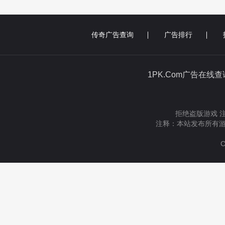
传奇广告查询
广告排行
1PK.Com广告在线
拒绝盗版游戏 
注释：本站发布所有游
C