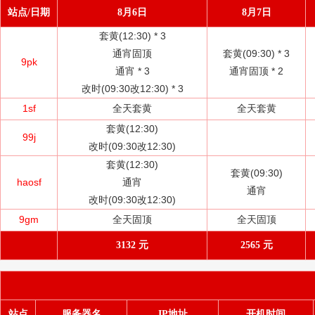
站点/日期
8月6日
8月7日
套黄(12:30) *
3
通宵固顶
套黄(09:30) *
3
9pk
通宵 *
3
通宵固顶 *
2
改时(09:30改12:30) *
3
1sf
全天套黄
全天套黄
套黄(12:30)
99j
改时(09:30改12:30)
套黄(12:30)
套黄(09:30)
haosf
通宵
通宵
改时(09:30改12:30)
9gm
全天固顶
全天固顶
3132 元
2565 元
站点
服务器名
IP地址
开机时间