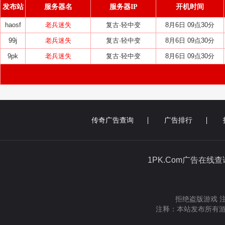
发布站
服务器名
服务器IP
开机时间
haosf
老兵迷失
复古·轻中变
8月6日 09点30分
99j
老兵迷失
复古·轻中变
8月6日 09点30分
9pk
老兵迷失
复古·轻中变
8月6日 09点30分
传奇广告查询
广告排行
1PK.Com广告在线
拒绝盗版游戏 
注释：本站发布所有游