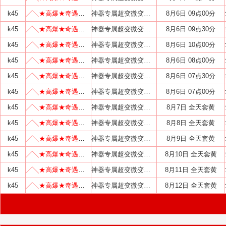
k45
╱╲★高爆★奇遇无限刀╱╲
神器专属超变微变迷失火龙
8月6日 09点00分
k45
╱╲★高爆★奇遇无限刀╱╲
神器专属超变微变迷失火龙
8月6日 09点30分
k45
╱╲★高爆★奇遇无限刀╱╲
神器专属超变微变迷失火龙
8月6日 10点00分
k45
╱╲★高爆★奇遇无限刀╱╲
神器专属超变微变迷失火龙
8月6日 08点00分
k45
╱╲★高爆★奇遇无限刀╱╲
神器专属超变微变迷失火龙
8月6日 07点30分
k45
╱╲★高爆★奇遇无限刀╱╲
神器专属超变微变迷失火龙
8月6日 07点00分
k45
╱╲★高爆★奇遇无限刀╱╲
神器专属超变微变迷失火龙
8月7日 全天套黄
k45
╱╲★高爆★奇遇无限刀╱╲
神器专属超变微变迷失火龙
8月8日 全天套黄
k45
╱╲★高爆★奇遇无限刀╱╲
神器专属超变微变迷失火龙
8月9日 全天套黄
k45
╱╲★高爆★奇遇无限刀╱╲
神器专属超变微变迷失火龙
8月10日 全天套黄
k45
╱╲★高爆★奇遇无限刀╱╲
神器专属超变微变迷失火龙
8月11日 全天套黄
k45
╱╲★高爆★奇遇无限刀╱╲
神器专属超变微变迷失火龙
8月12日 全天套黄