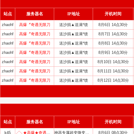
站点
服务器名
IP地址
开机时间
zhaohf
高爆〞奇遇无限刀
送沙捐▲送满*馈
8月6日 14点30分
zhaohf
高爆〞奇遇无限刀
送沙捐▲送满*馈
8月7日 14点30分
zhaohf
高爆〞奇遇无限刀
送沙捐▲送满*馈
8月8日 14点30分
zhaohf
高爆〞奇遇无限刀
送沙捐▲送满*馈
8月9日 14点30分
zhaohf
高爆〞奇遇无限刀
送沙捐▲送满*馈
8月10日 14点30分
zhaohf
高爆〞奇遇无限刀
送沙捐▲送满*馈
8月11日 14点30分
zhaohf
高爆〞奇遇无限刀
送沙捐▲送满*馈
8月12日 14点30分
站点
服务器名
IP地址
开机时间
k45
╱╲★高爆★奇遇无限刀╱╲
神器专属超变微变迷失火龙
8月6日 08点30分