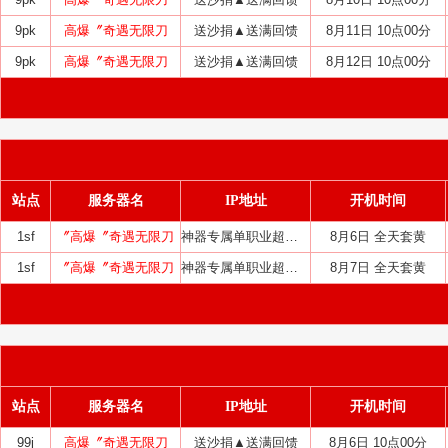
9pk
高爆〞奇遇无限刀
送沙捐▲送满回馈
8月11日 10点00分
9pk
高爆〞奇遇无限刀
送沙捐▲送满回馈
8月12日 10点00分
站点
服务器名
IP地址
开机时间
1sf
〞高爆〞奇遇无限刀
神器专属单职业超变中变迷失
8月6日 全天套黄
1sf
〞高爆〞奇遇无限刀
神器专属单职业超变中变迷失
8月7日 全天套黄
站点
服务器名
IP地址
开机时间
99j
高爆〞奇遇无限刀
送沙捐▲送满回馈
8月6日 10点00分