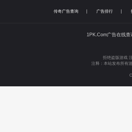
传奇广告查询
广告排行
1PK.Com广告在线
拒绝盗版游戏 
注释：本站发布所有游
C