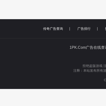
传奇广告查询
广告排行
1PK.Com广告在线
拒绝盗版游戏 
注释：本站发布所有游
C