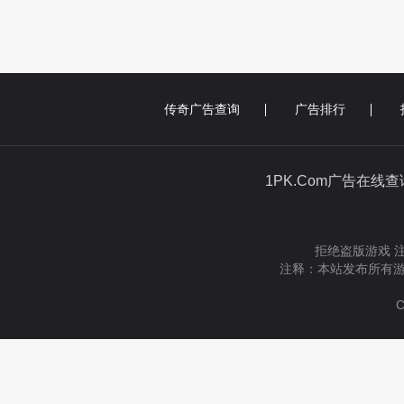
传奇广告查询
广告排行
1PK.Com广告在线
拒绝盗版游戏 
注释：本站发布所有游
C