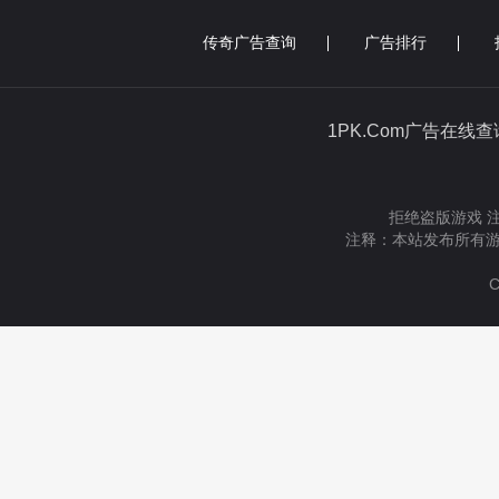
传奇广告查询
广告排行
1PK.Com广告在线
拒绝盗版游戏 
注释：本站发布所有游
C