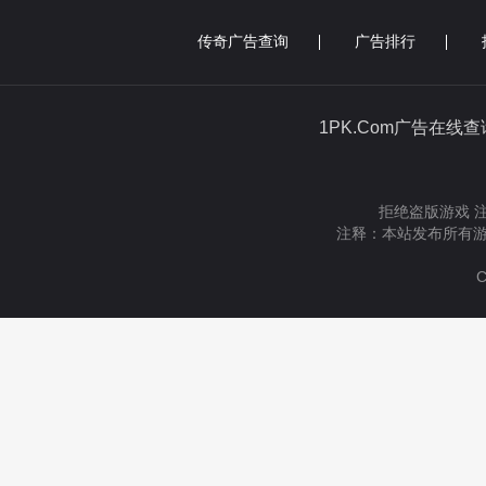
传奇广告查询
广告排行
1PK.Com广告在线
拒绝盗版游戏 
注释：本站发布所有游
C