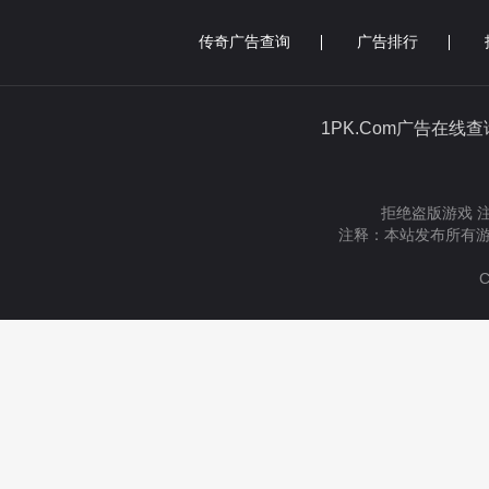
传奇广告查询
广告排行
1PK.Com广告在线
拒绝盗版游戏 
注释：本站发布所有游
C