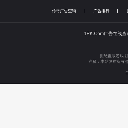
传奇广告查询
广告排行
1PK.Com广告在线
拒绝盗版游戏 
注释：本站发布所有游
C