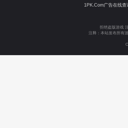
1PK.Com广告在线
拒绝盗版游戏 
注释：本站发布所有游
C