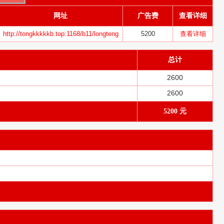
网址
广告费
查看详细
http://tongkkkkkb.top:1168/b11/longteng
5200
查看详细
总计
2600
2600
5200 元