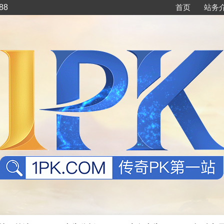
88
首页
站务