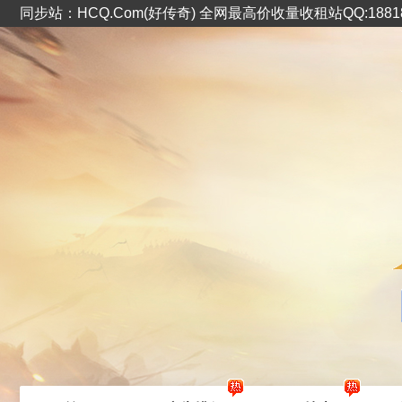
同步站：HCQ.Com(好传奇) 全网最高价收量收租站QQ:1881