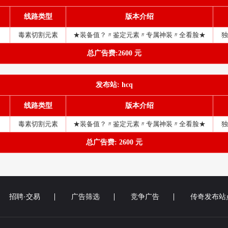
线路类型
版本介绍
毒素切割元素
★装备值？〃鉴定元素〃专属神装〃全看脸★
独
总广告费:2600 元
发布站: hcq
线路类型
版本介绍
毒素切割元素
★装备值？〃鉴定元素〃专属神装〃全看脸★
独
总广告费: 2600 元
招聘·交易
广告筛选
竞争广告
传奇发布站