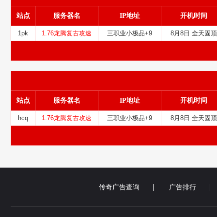
站点
服务器名
IP地址
开机时间
1pk
1.76龙腾复古攻速
三职业小极品+9
8月8日 全天固顶
站点
服务器名
IP地址
开机时间
hcq
1.76龙腾复古攻速
三职业小极品+9
8月8日 全天固顶
传奇广告查询
广告排行