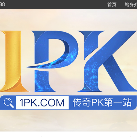
88
首页
站务