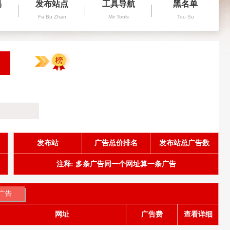
易
发布站点
工具导航
黑名单
Fa Bu Zhan
Mir Tools
Tou Su
发布站
广告总价排名
发布站总广告数
注释: 多条广告同一个网址算一条广告
网址
广告费
查看详细