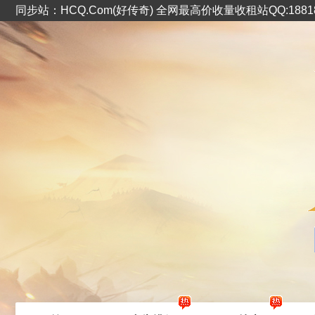
同步站：HCQ.Com(好传奇) 全网最高价收量收租站QQ:1881