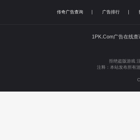
传奇广告查询
广告排行
1PK.Com广告在线
拒绝盗版游戏 
注释：本站发布所有游
C