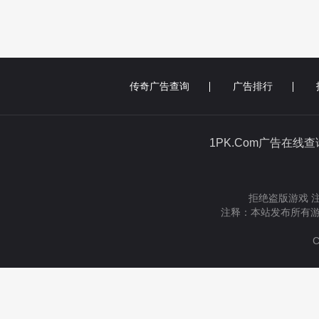
传奇广告查询
广告排行
1PK.Com广告在线
拒绝盗版游戏 
注释：本站发布所有游
C