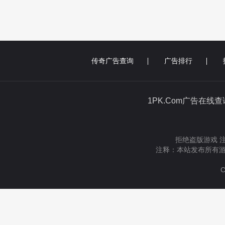
传奇广告查询
广告排行
1PK.Com广告在线
拒绝盗版游戏 
注释：本站发布所有游
C