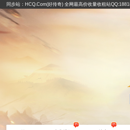
同步站：HCQ.Com(好传奇) 全网最高价收量收租站QQ:1881