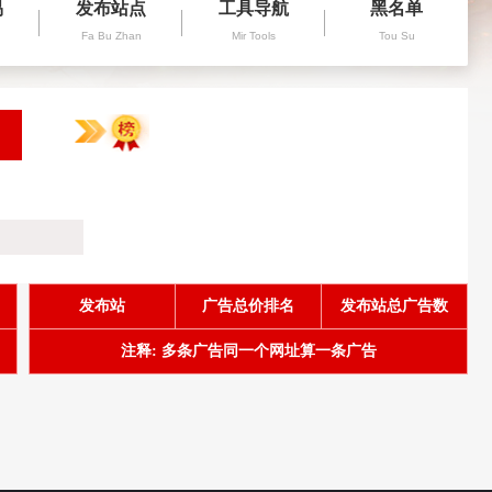
易
发布站点
工具导航
黑名单
Fa Bu Zhan
Mir Tools
Tou Su
发布站
广告总价排名
发布站总广告数
注释: 多条广告同一个网址算一条广告