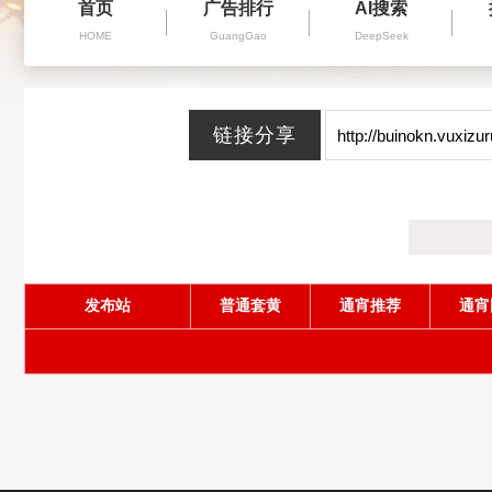
首页
广告排行
AI搜索
HOME
GuangGao
DeepSeek
发布站
普通套黄
通宵推荐
通宵