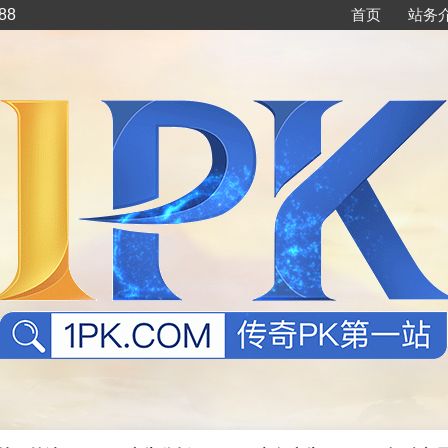
88
首页
站务