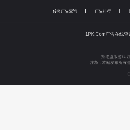
传奇广告查询
广告排行
1PK.Com广告在线
拒绝盗版游戏 
注释：本站发布所有游
C