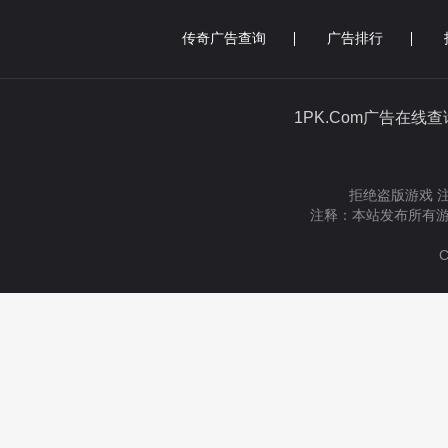
传奇广告查询
广告排行
1PK.Com广告在线
拒绝盗版游戏 
注释：本站发布所有游
C