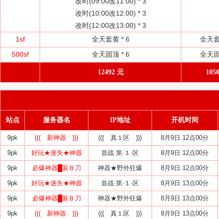
改时(09:00改11:00) *
3
改时(10:00改12:00) *
3
改时(12:00改13:00) *
3
1sf
全天套黄 *
6
全天套
500sf
全天固顶 *
6
全天固
12492 元
105
站点
服务器名
IP地址
开机时间
9pk
((( 新神器 )))
((( 真１区 )))
8月9日 12点00分
9pk
好玩★迷失★神器
首战·第·１·区
8月9日 12点00分
9pk
必爆神器█装Ｂ刀
神器★野外狂爆
8月9日 12点00分
9pk
好玩★迷失★神器
首战·第·１·区
8月9日 13点00分
9pk
必爆神器█装Ｂ刀
神器★野外狂爆
8月9日 13点00分
9pk
((( 新神器 )))
((( 真１区 )))
8月9日 13点00分