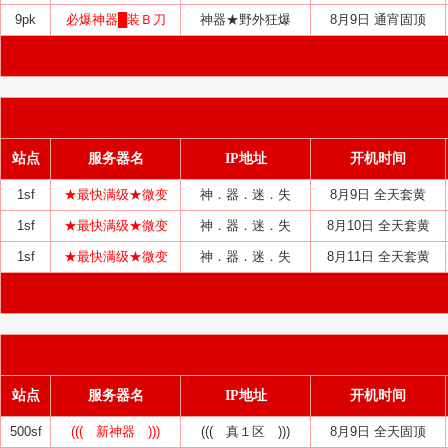
9pk
必爆神器█装Ｂ刀
神器★野外狂爆
8月9日 通宵固顶
站点
服务器名
IP地址
开机时间
1sf
★最快满级★微变
神．器．迷．失
8月9日 全天套黄
1sf
★最快满级★微变
神．器．迷．失
8月10日 全天套黄
1sf
★最快满级★微变
神．器．迷．失
8月11日 全天套黄
站点
服务器名
IP地址
开机时间
500sf
((( 新神器 )))
((( 真１区 )))
8月9日 全天固顶