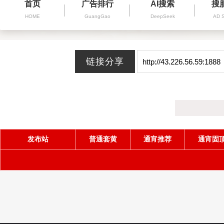
首页
广告排行
AI搜索
搜
HOME
GuangGao
DeepSeek
AD 
发布站
普通套黄
通宵推荐
通宵固