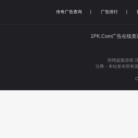
传奇广告查询
广告排行
1PK.Com广告在线
拒绝盗版游戏 
注释：本站发布所有游
C