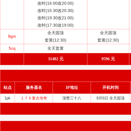
改时(16:00改20:00)
改时(15:30改20:30)
改时(19:30改21:00)
改时(17:30改19:00)
全天固顶
全天固顶
9gm
套黄(12:30)
套黄(12:30)
5cq
全天套黄
31482 元
9596 元
站点
服务器名
IP地址
开机时间
1pk
１７６复古传奇
顶赞三十八
8月6日 全天固顶