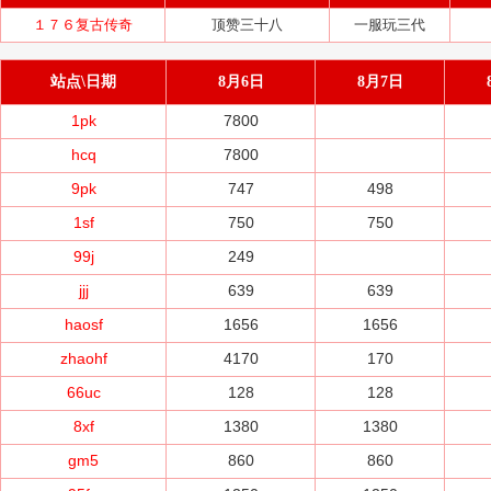
１７６复古传奇
顶赞三十八
一服玩三代
站点\日期
8月6日
8月7日
1pk
7800
hcq
7800
9pk
747
498
1sf
750
750
99j
249
jjj
639
639
haosf
1656
1656
zhaohf
4170
170
66uc
128
128
8xf
1380
1380
gm5
860
860