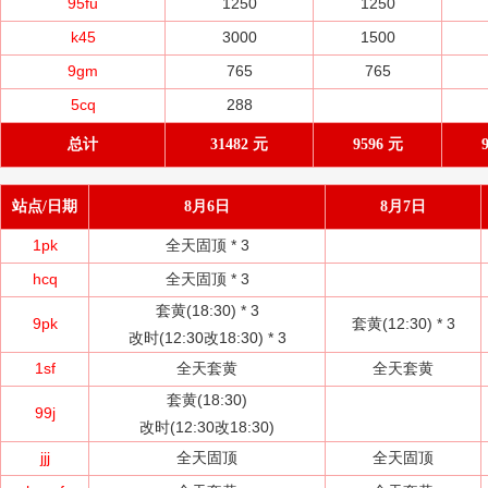
95fu
1250
1250
k45
3000
1500
9gm
765
765
5cq
288
总计
31482 元
9596 元
站点/日期
8月6日
8月7日
1pk
全天固顶 *
3
hcq
全天固顶 *
3
套黄(18:30) *
3
9pk
套黄(12:30) *
3
改时(12:30改18:30) *
3
1sf
全天套黄
全天套黄
套黄(18:30)
99j
改时(12:30改18:30)
jjj
全天固顶
全天固顶