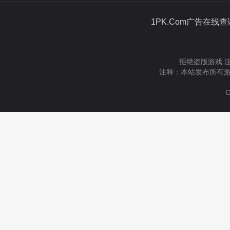
1PK.Com广告在线
拒绝盗版游戏 
注释：本站发布所有游
C