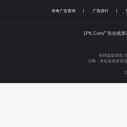
传奇广告查询
广告排行
1PK.Com广告在线
拒绝盗版游戏 
注释：本站发布所有游
C