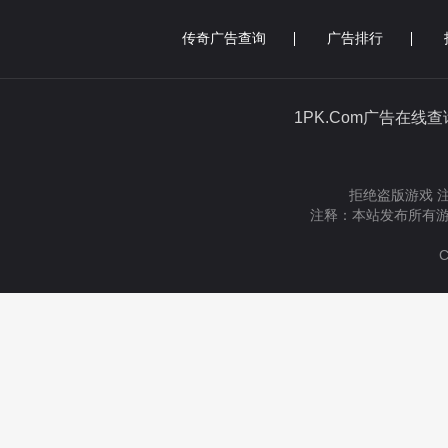
传奇广告查询
广告排行
1PK.Com广告在线
拒绝盗版游戏 
注释：本站发布所有游
C